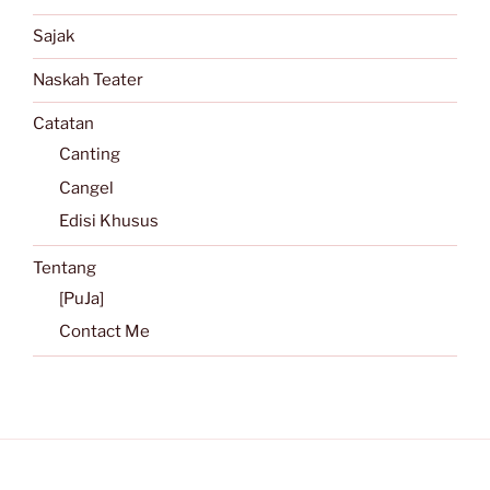
Sajak
Naskah Teater
Catatan
Canting
Cangel
Edisi Khusus
Tentang
[PuJa]
Contact Me