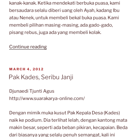
kanak-kanak. Ketika mendekati berbuka puasa, kami
bersaudara selalu diberi uang oleh Ayah, kadang Ibu
atau Nenek, untuk membeli bekal buka puasa. Kami
membeli pilihan masing-masing, ada gado-gado,
pisang rebus, juga ada yang membeli kolak.
“Puasa”
Continue reading
POSTED
MARCH 4, 2012
ON
Pak Kades, Seribu Janji
Djunaedi Tjunti Agus
http://www.suarakarya-online.com/
Dengan mimik muka kusut Pak Kepala Desa (Kades)
naik ke podium. Dia terlihat lelah, dengan kantong mata
makin besar, seperti ada beban pikiran, kecapaian. Beda
dari biasanya yang selalu penuh semangat, kali ini