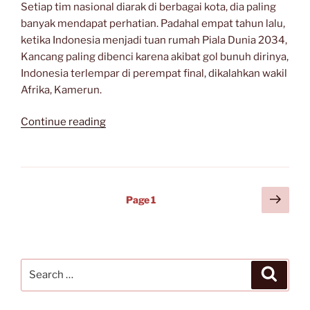
Setiap tim nasional diarak di berbagai kota, dia paling
banyak mendapat perhatian. Padahal empat tahun lalu,
ketika Indonesia menjadi tuan rumah Piala Dunia 2034,
Kancang paling dibenci karena akibat gol bunuh dirinya,
Indonesia terlempar di perempat final, dikalahkan wakil
Afrika, Kamerun.
“Sang
Continue reading
Pahlawan”
Posts
Next
Page
1
page
navigation
Search
Search
for: