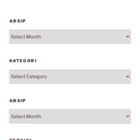
ARSIP
Arsip
KATEGORI
Kategori
ARSIP
Arsip