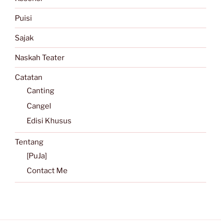
Puisi
Sajak
Naskah Teater
Catatan
Canting
Cangel
Edisi Khusus
Tentang
[PuJa]
Contact Me