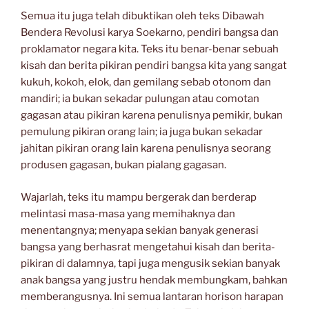
Semua itu juga telah dibuktikan oleh teks Dibawah
Bendera Revolusi karya Soekarno, pendiri bangsa dan
proklamator negara kita. Teks itu benar-benar sebuah
kisah dan berita pikiran pendiri bangsa kita yang sangat
kukuh, kokoh, elok, dan gemilang sebab otonom dan
mandiri; ia bukan sekadar pulungan atau comotan
gagasan atau pikiran karena penulisnya pemikir, bukan
pemulung pikiran orang lain; ia juga bukan sekadar
jahitan pikiran orang lain karena penulisnya seorang
produsen gagasan, bukan pialang gagasan.
Wajarlah, teks itu mampu bergerak dan berderap
melintasi masa-masa yang memihaknya dan
menentangnya; menyapa sekian banyak generasi
bangsa yang berhasrat mengetahui kisah dan berita-
pikiran di dalamnya, tapi juga mengusik sekian banyak
anak bangsa yang justru hendak membungkam, bahkan
memberangusnya. Ini semua lantaran horison harapan