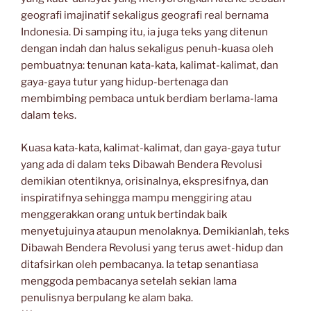
geografi imajinatif sekaligus geografi real bernama
Indonesia. Di samping itu, ia juga teks yang ditenun
dengan indah dan halus sekaligus penuh-kuasa oleh
pembuatnya: tenunan kata-kata, kalimat-kalimat, dan
gaya-gaya tutur yang hidup-bertenaga dan
membimbing pembaca untuk berdiam berlama-lama
dalam teks.
Kuasa kata-kata, kalimat-kalimat, dan gaya-gaya tutur
yang ada di dalam teks Dibawah Bendera Revolusi
demikian otentiknya, orisinalnya, ekspresifnya, dan
inspiratifnya sehingga mampu menggiring atau
menggerakkan orang untuk bertindak baik
menyetujuinya ataupun menolaknya. Demikianlah, teks
Dibawah Bendera Revolusi yang terus awet-hidup dan
ditafsirkan oleh pembacanya. Ia tetap senantiasa
menggoda pembacanya setelah sekian lama
penulisnya berpulang ke alam baka.