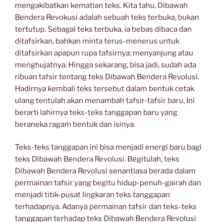
mengakibatkan kematian teks. Kita tahu, Dibawah
Bendera Revokusi adalah sebuah teks terbuka, bukan
tertutup. Sebagai teks terbuka, ia bebas dibaca dan
ditafsirkan, bahkan minta terus-menerus untuk
ditafsirkan apapun rupa tafsirnya: menyanjung atau
menghujatnya. Hingga sekarang, bisa jadi, sudah ada
ribuan tafsir tentang teks Dibawah Bendera Revolusi.
Hadirnya kembali teks tersebut dalam bentuk cetak
ulang tentulah akan menambah tafsir-tafsir baru. Ini
berarti lahirnya teks-teks tanggapan baru yang
beraneka ragam bentuk dan isinya.
Teks-teks tanggapan ini bisa menjadi energi baru bagi
teks Dibawah Bendera Revolusi. Begitulah, teks
Dibawah Bendera Revolusi senantiasa berada dalam
permainan tafsir yang begitu hidup-penuh-gairah dan
menjadi titik-pusat lingkaran teks tanggapan
terhadapnya. Adanya permainan tafsir dan teks-teks
tanggapan terhadap teks Dibawah Bendera Revolusi