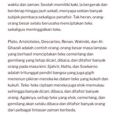
waktu dan zaman. Seolah memiliki kaki, ia bergerak dan
berderap hingga jauh sekali, menyapa sekian banyak
subjek pembaca sekaligus penafsir. Tak heran, orang-
orang besar selalu berusaha menciptakan teks
sekaligus meninggalkan teks.
Plato, Aristoteles, Descartes, Renan, Walmiki, dan Al-
Ghazali adalah contoh orang-orang besar masa lampau
yang berhasil menciptakan teks cemerlang dan
gemilang yang tetap dicari, dibaca, dan ditafsir banyak
orang pada masa kini. Sjahrir, Hatta, dan Soekarno
adalah tritunggal pendiri bangsa yang juga gigih
menenun pikiran mereka ke dalam teks yang kokoh dan
kukuh. Teks-teks ciptaan mereka juga elok-memukau
sehingga banyak dicari, dibaca, dan ditafsir banyak
orang. Agaknya, setiap teks yang elok, cemerlang, dan
gemilang akan selalu dibaca dan ditafsir banyak orang
dari pelbagai lintasan zaman berbeda.