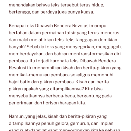
menandakan bahwa teks tersebut terus hidup,
bertenaga, dan berdaya juga punya kuasa.
Kenapa teks Dibawah Bendera Revolusi mampu
bertahan dalam permainan tafsir yang terus-menerus
dan malah melahirkan teks-teks tanggapan demikian
banyak? Sebab ia teks yang menyegarkan, menggugah,
memberdayakan, dan bahkan mentransformasikan diri
pembaca. Itu terjadi karena ia teks Dibawah Bendera
Revolusi itu menampilkan kisah dan berita-pikiran yang
memikat-memukau pembaca sekaligus memenuhi
hajat batin dan pikiran pembaca. Kisah dan berita
pikiran apakah yang ditampilkannya? Kita bisa
menyebutkannya berbeda-beda, bergantung pada
penerimaan dan horison harapan kita.
Namun, yang jelas, kisah dan berita-pikiran yang
ditampilkannya penuh gelora, gemuruh, dan impian
yang kuat-dahsyat yang menyorongkan kita ke sebuah