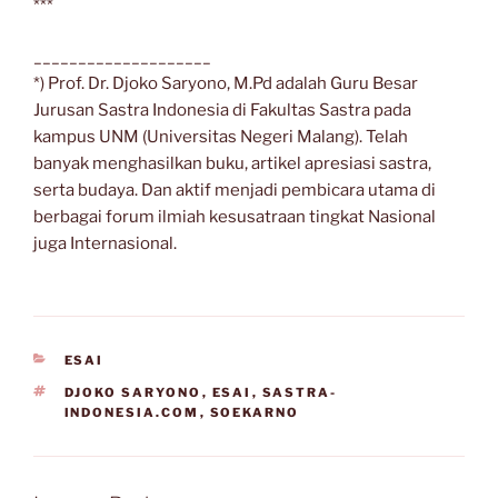
***
____________________
*) Prof. Dr. Djoko Saryono, M.Pd adalah Guru Besar
Jurusan Sastra Indonesia di Fakultas Sastra pada
kampus UNM (Universitas Negeri Malang). Telah
banyak menghasilkan buku, artikel apresiasi sastra,
serta budaya. Dan aktif menjadi pembicara utama di
berbagai forum ilmiah kesusatraan tingkat Nasional
juga Internasional.
CATEGORIES
ESAI
TAGS
DJOKO SARYONO
,
ESAI
,
SASTRA-
INDONESIA.COM
,
SOEKARNO