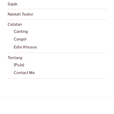
Sajak
Naskah Teater
Catatan
Canting
Cangel
Edisi Khusus
Tentang
[PuJa]
Contact Me