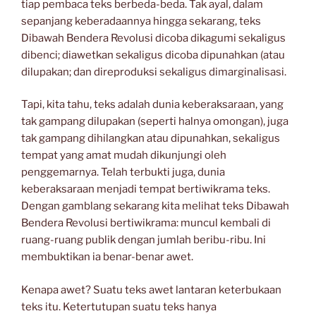
tiap pembaca teks berbeda-beda. Tak ayal, dalam
sepanjang keberadaannya hingga sekarang, teks
Dibawah Bendera Revolusi dicoba dikagumi sekaligus
dibenci; diawetkan sekaligus dicoba dipunahkan (atau
dilupakan; dan direproduksi sekaligus dimarginalisasi.
Tapi, kita tahu, teks adalah dunia keberaksaraan, yang
tak gampang dilupakan (seperti halnya omongan), juga
tak gampang dihilangkan atau dipunahkan, sekaligus
tempat yang amat mudah dikunjungi oleh
penggemarnya. Telah terbukti juga, dunia
keberaksaraan menjadi tempat bertiwikrama teks.
Dengan gamblang sekarang kita melihat teks Dibawah
Bendera Revolusi bertiwikrama: muncul kembali di
ruang-ruang publik dengan jumlah beribu-ribu. Ini
membuktikan ia benar-benar awet.
Kenapa awet? Suatu teks awet lantaran keterbukaan
teks itu. Ketertutupan suatu teks hanya