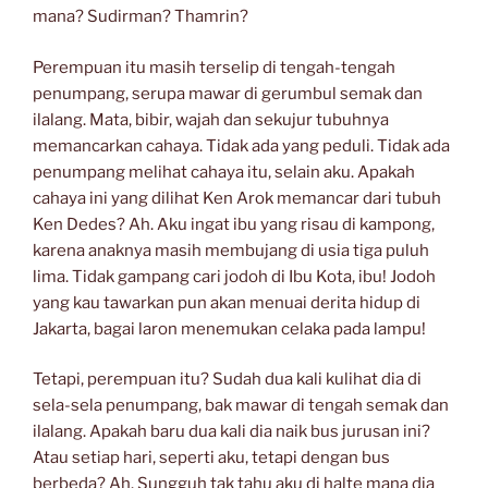
mana? Sudirman? Thamrin?
Perempuan itu masih terselip di tengah-tengah
penumpang, serupa mawar di gerumbul semak dan
ilalang. Mata, bibir, wajah dan sekujur tubuhnya
memancarkan cahaya. Tidak ada yang peduli. Tidak ada
penumpang melihat cahaya itu, selain aku. Apakah
cahaya ini yang dilihat Ken Arok memancar dari tubuh
Ken Dedes? Ah. Aku ingat ibu yang risau di kampong,
karena anaknya masih membujang di usia tiga puluh
lima. Tidak gampang cari jodoh di Ibu Kota, ibu! Jodoh
yang kau tawarkan pun akan menuai derita hidup di
Jakarta, bagai laron menemukan celaka pada lampu!
Tetapi, perempuan itu? Sudah dua kali kulihat dia di
sela-sela penumpang, bak mawar di tengah semak dan
ilalang. Apakah baru dua kali dia naik bus jurusan ini?
Atau setiap hari, seperti aku, tetapi dengan bus
berbeda? Ah. Sungguh tak tahu aku di halte mana dia