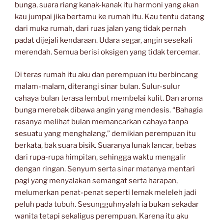
bunga, suara riang kanak-kanak itu harmoni yang akan
kau jumpai jika bertamu ke rumah itu. Kau tentu datang
dari muka rumah, dari ruas jalan yang tidak pernah
padat dijejali kendaraan. Udara segar, angin sesekali
merendah. Semua berisi oksigen yang tidak tercemar.
Di teras rumah itu aku dan perempuan itu berbincang
malam-malam, diterangi sinar bulan. Sulur-sulur
cahaya bulan terasa lembut membelai kulit. Dan aroma
bunga merebak dibawa angin yang mendesis. “Bahagia
rasanya melihat bulan memancarkan cahaya tanpa
sesuatu yang menghalang,” demikian perempuan itu
berkata, bak suara bisik. Suaranya lunak lancar, bebas
dari rupa-rupa himpitan, sehingga waktu mengalir
dengan ringan. Senyum serta sinar matanya mentari
pagi yang menyalakan semangat serta harapan,
melumerkan penat-penat seperti lemak meleleh jadi
peluh pada tubuh. Sesungguhnyalah ia bukan sekadar
wanita tetapi sekaligus perempuan. Karena itu aku