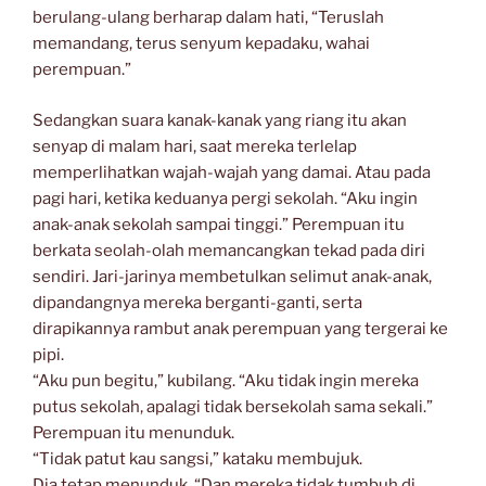
berulang-ulang berharap dalam hati, “Teruslah
memandang, terus senyum kepadaku, wahai
perempuan.”
Sedangkan suara kanak-kanak yang riang itu akan
senyap di malam hari, saat mereka terlelap
memperlihatkan wajah-wajah yang damai. Atau pada
pagi hari, ketika keduanya pergi sekolah. “Aku ingin
anak-anak sekolah sampai tinggi.” Perempuan itu
berkata seolah-olah memancangkan tekad pada diri
sendiri. Jari-jarinya membetulkan selimut anak-anak,
dipandangnya mereka berganti-ganti, serta
dirapikannya rambut anak perempuan yang tergerai ke
pipi.
“Aku pun begitu,” kubilang. “Aku tidak ingin mereka
putus sekolah, apalagi tidak bersekolah sama sekali.”
Perempuan itu menunduk.
“Tidak patut kau sangsi,” kataku membujuk.
Dia tetap menunduk. “Dan mereka tidak tumbuh di