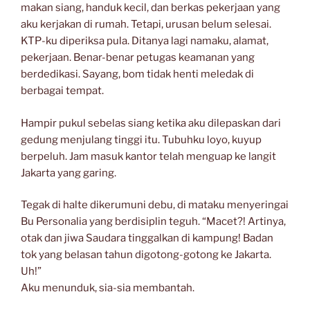
makan siang, handuk kecil, dan berkas pekerjaan yang
aku kerjakan di rumah. Tetapi, urusan belum selesai.
KTP-ku diperiksa pula. Ditanya lagi namaku, alamat,
pekerjaan. Benar-benar petugas keamanan yang
berdedikasi. Sayang, bom tidak henti meledak di
berbagai tempat.
Hampir pukul sebelas siang ketika aku dilepaskan dari
gedung menjulang tinggi itu. Tubuhku loyo, kuyup
berpeluh. Jam masuk kantor telah menguap ke langit
Jakarta yang garing.
Tegak di halte dikerumuni debu, di mataku menyeringai
Bu Personalia yang berdisiplin teguh. “Macet?! Artinya,
otak dan jiwa Saudara tinggalkan di kampung! Badan
tok yang belasan tahun digotong-gotong ke Jakarta.
Uh!”
Aku menunduk, sia-sia membantah.