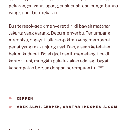
pekarangan yang lapang, anak-anak, dan bunga-bunga
yang subur bermekaran.
Bus terseok-seok menyeret diri di bawah matahari
Jakarta yang garang. Debu menyerbu. Penumpang
membisu, digayuti pikiran-pikiran yang memberat,
penat yang tak kunjung usai. Dan, alasan ketelatan
belum kudapat. Boleh jadi nanti, menjelang tiba di
kantor. Tapi, mungkin pula tak akan ada lagi, bagai
kesempatan bersua dengan perempuan itu. ***
CATEGORIES
CERPEN
TAGS
ADEK ALWI
,
CERPEN
,
SASTRA-INDONESIA.COM