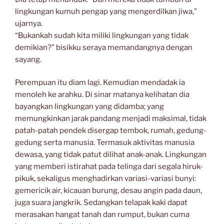
lingkungan kumuh pengap yang mengerdilkan jiwa,”
ujarnya.
“Bukankah sudah kita miliki lingkungan yang tidak
demikian?” bisikku seraya memandangnya dengan
sayang.
Perempuan itu diam lagi. Kemudian mendadak ia
menoleh ke arahku. Di sinar matanya kelihatan dia
bayangkan lingkungan yang didamba; yang
memungkinkan jarak pandang menjadi maksimal, tidak
patah-patah pendek disergap tembok, rumah, gedung-
gedung serta manusia. Termasuk aktivitas manusia
dewasa, yang tidak patut dilihat anak-anak. Lingkungan
yang memberi istirahat pada telinga dari segala hiruk-
pikuk, sekaligus menghadirkan variasi-variasi bunyi:
gemericik air, kicauan burung, desau angin pada daun,
juga suara jangkrik. Sedangkan telapak kaki dapat
merasakan hangat tanah dan rumput, bukan cuma