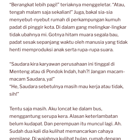
“Berangkat lebih pagi!” teriaknya menggeletar. “Atau,
tengah malam saja sekalian!” Juga, bakal sia-sia
menyebut-nyebut rumah di perkampungan kumuh
padat di pinggir kota. Di dalam gang melingkar-lingkar
tidak ubahnya mi. Gotnya hitam muara segala bau,
padat sesak sepanjang waktu oleh manusia yang tidak
henti memproduksi anak serta rupa-rupa suara.
“Saudara kira karyawan perusahaan ini tinggal di
Menteng atau di Pondok Indah, hah?! Jangan macam-
macam Saudara, ya!”
“He, Saudara sebetulnya masih mau kerja atau tidak,
sih!”
Tentu saja masih. Aku loncat ke dalam bus,
menggantung serupa kera. Alasan keterlambatan
belum kudapat. Dan perempuan itu muncul lagi. Ah.
Sudah dua kali dia kulihat memancarkan cahaya
gemilang. Di wajahnya kulihat bulan, rumah dengan