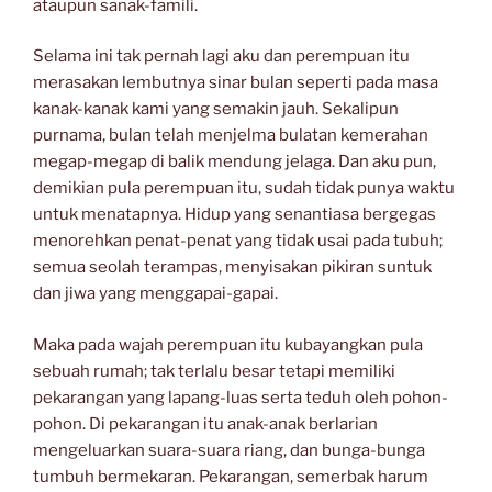
ataupun sanak-famili.
Selama ini tak pernah lagi aku dan perempuan itu
merasakan lembutnya sinar bulan seperti pada masa
kanak-kanak kami yang semakin jauh. Sekalipun
purnama, bulan telah menjelma bulatan kemerahan
megap-megap di balik mendung jelaga. Dan aku pun,
demikian pula perempuan itu, sudah tidak punya waktu
untuk menatapnya. Hidup yang senantiasa bergegas
menorehkan penat-penat yang tidak usai pada tubuh;
semua seolah terampas, menyisakan pikiran suntuk
dan jiwa yang menggapai-gapai.
Maka pada wajah perempuan itu kubayangkan pula
sebuah rumah; tak terlalu besar tetapi memiliki
pekarangan yang lapang-luas serta teduh oleh pohon-
pohon. Di pekarangan itu anak-anak berlarian
mengeluarkan suara-suara riang, dan bunga-bunga
tumbuh bermekaran. Pekarangan, semerbak harum