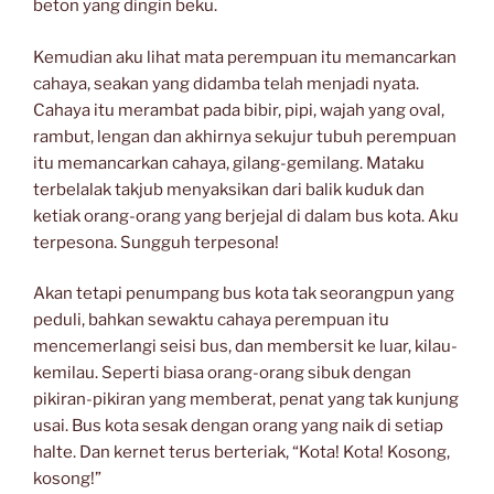
beton yang dingin beku.
Kemudian aku lihat mata perempuan itu memancarkan
cahaya, seakan yang didamba telah menjadi nyata.
Cahaya itu merambat pada bibir, pipi, wajah yang oval,
rambut, lengan dan akhirnya sekujur tubuh perempuan
itu memancarkan cahaya, gilang-gemilang. Mataku
terbelalak takjub menyaksikan dari balik kuduk dan
ketiak orang-orang yang berjejal di dalam bus kota. Aku
terpesona. Sungguh terpesona!
Akan tetapi penumpang bus kota tak seorangpun yang
peduli, bahkan sewaktu cahaya perempuan itu
mencemerlangi seisi bus, dan membersit ke luar, kilau-
kemilau. Seperti biasa orang-orang sibuk dengan
pikiran-pikiran yang memberat, penat yang tak kunjung
usai. Bus kota sesak dengan orang yang naik di setiap
halte. Dan kernet terus berteriak, “Kota! Kota! Kosong,
kosong!”