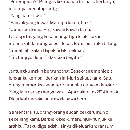
“Perempuan?” Petugas keamanan itu balik bertanya,
matanya menatap curiga.
“Yang baru lewat.”
“Banyak yang lewat. Mau apa kamu, ha?!”
“Cuma bertemu. Hm, kawan kawan lama.”
Ia tatapi tas yang kusandang. Tiga lelaki kekar
mendekat. Jantungku berdebar. Buru-buru aku bilang,
“Sudahlah, kalau Bapak tidak melihat.”
“Eit, tunggu dulu! Tidak bisa begitu!”
Jantungku makin berguncang. Seseorang menjepit
lenganku kembali dengan jari-jari sekuat tang. Satu
orang memeriksa seantero tubuhku dengan detektor.
Yang lain nanap mengawasi. “Apa dalam tas?!” Alamak.
Dicurigai mereka pula awak bawa bom.
Sementara itu, orang-orang sudah berkerumun di
sekeliling kami. Berbisik-bisik, menunjuk-nunjuk ke
arahku. Tasku digeledah. Isinya dikeluarkan: ransum