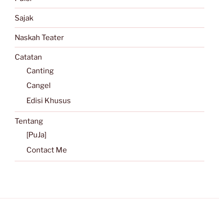
Sajak
Naskah Teater
Catatan
Canting
Cangel
Edisi Khusus
Tentang
[PuJa]
Contact Me