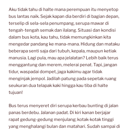
Aku tidak tahu di halte mana perempuan itu menyetop
bus lantas naik. Sejak kapan dia berdiri di bagian depan,
terselip di sela-sela penumpang, serupa mawar di
tengah-tengah semak dan ilalang. Situasi dan kondisi
dalam bus kota, kau tahu, tidak memungkinkan kita
mengedar pandang ke mana-mana. Hidung dan mataku
beberapa senti saja dari tubuh, kepala, maupun ketiak
manusia. Lagi pula, mau apa jelalatan? Lebih baik terus
menggantung dan merem, melerai penat. Tapi, jangan
tidur, waspadai dompet, jaga kakimu agar tidak
menginjak jempol. Jadilah patung pada sepetak ruang
seukuran dua telapak kaki hingga kau tiba di halte
tujuan!
Bus terus menyeret diri serupa kerbau bunting di jalan
panas berdebu. Jalanan padat. Di kiri kanan berjajar
rapat gedung-gedung menjulang; kotak-kotak tinggi
yang menghalangi bulan dan matahari. Sudah sampai di