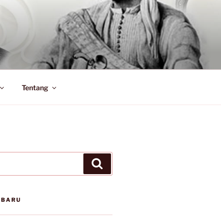
Tentang
Search
RBARU