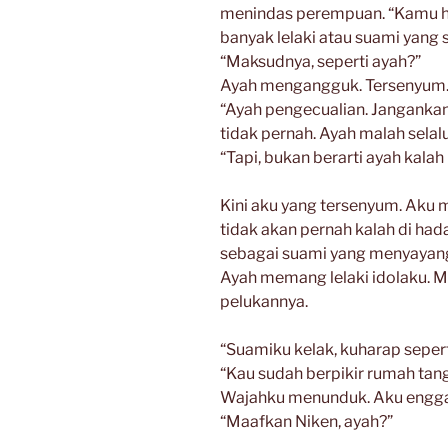
menindas perempuan. “Kamu ha
banyak lelaki atau suami yan
“Maksudnya, seperti ayah?”
Ayah mengangguk. Tersenyum
“Ayah pengecualian. Jangankan
tidak pernah. Ayah malah sela
“Tapi, bukan berarti ayah kalah
Kini aku yang tersenyum. Aku 
tidak akan pernah kalah di ha
sebagai suami yang menyayan
Ayah memang lelaki idolaku. M
pelukannya.
“Suamiku kelak, kuharap sepert
“Kau sudah berpikir rumah tan
Wajahku menunduk. Aku engga
“Maafkan Niken, ayah?”