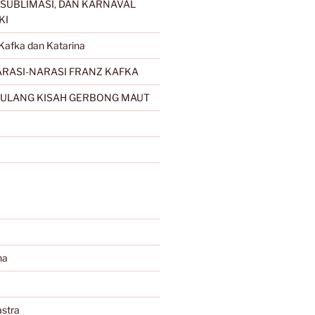
SUBLIMASI, DAN KARNAVAL
KI
Kafka dan Katarina
RASI-NARASI FRANZ KAFKA
ULANG KISAH GERBONG MAUT
na
stra