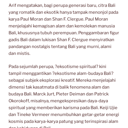
Arif mengatakan, bagi perupa generasi baru, citra Bali
yang romatik dan eksotik hanya tampak menonjol pada
karya Paul Moran dan Shan F. Clergue. Paul Moran
menjelajahi kemagisan alam dan kemolekan manusia
Bali, khususnya tubuh perempuan. Penggambaran figur
gadis Bali dalam lukisan Shan F. Clergue menyiratkan
pandangan nostalgis tentang Bali yang murni, alami
dan mistis.
Pada sejumlah perupa, ?eksotisme spiritual? kini
tampil menggantikan ?eksotisme alam-budaya Bali?
sebagai subjek eksplorasi kreatif. Mereka menjelajahi
dimensi tak kasatmata di balik fenomena alam dan
budaya Bali. Marck Jurt, Pieter Deiman dan Patrick
Okorokoff, misalnya, mengekspresikan daya-daya
spiritual yang memberikan karisma pada Bali. Keiji Ujie
dan Tineke Vermeer menumbuhkan getar-getar energi
kosmis pada karya-karya patung yang terinspirasi alam