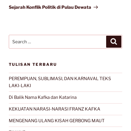
Post
Sejarah Konflik Politik di Pulau Dewata
Search
Search
for:
TULISAN TERBARU
PEREMPUAN, SUBLIMASI, DAN KARNAVAL TEKS
LAKI-LAKI
Di Balik Nama Kafka dan Katarina
KEKUATAN NARASI-NARASI FRANZ KAFKA
MENGENANG ULANG KISAH GERBONG MAUT