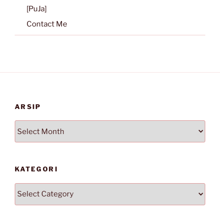
[PuJa]
Contact Me
ARSIP
Arsip
KATEGORI
Kategori