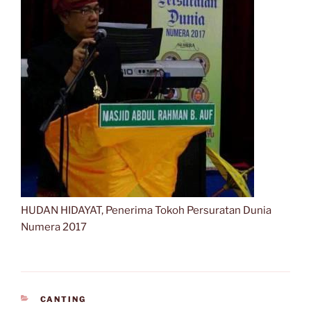
HUDAN HIDAYAT, Penerima Tokoh Persuratan Dunia
Numera 2017
CATEGORIES
CANTING