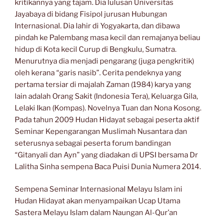
kritikannya yang tajam. Dia lulusan Universitas
Jayabaya di bidang Fisipol jurusan Hubungan
Internasional. Dia lahir di Yogyakarta, dan dibawa
pindah ke Palembang masa kecil dan remajanya beliau
hidup di Kota kecil Curup di Bengkulu, Sumatra.
Menurutnya dia menjadi pengarang (juga pengkritik)
oleh kerana “garis nasib”. Cerita pendeknya yang
pertama tersiar di majalah Zaman (1984) karya yang
lain adalah Orang Sakit (Indonesia Tera), Keluarga Gila,
Lelaki Ikan (Kompas). Novelnya Tuan dan Nona Kosong.
Pada tahun 2009 Hudan Hidayat sebagai peserta aktif
Seminar Kepengarangan Muslimah Nusantara dan
seterusnya sebagai peserta forum bandingan
“Gitanyali dan Ayn” yang diadakan di UPSI bersama Dr
Lalitha Sinha sempena Baca Puisi Dunia Numera 2014.
Sempena Seminar Internasional Melayu Islam ini
Hudan Hidayat akan menyampaikan Ucap Utama
Sastera Melayu Islam dalam Naungan Al-Qur’an