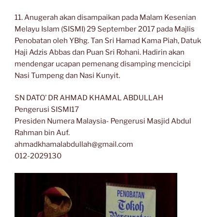
11. Anugerah akan disampaikan pada Malam Kesenian
Melayu Islam (SISMI) 29 September 2017 pada Majlis
Penobatan oleh YBhg. Tan Sri Hamad Kama Piah, Datuk
Haji Adzis Abbas dan Puan Sri Rohani. Hadirin akan
mendengar ucapan pemenang disamping mencicipi
Nasi Tumpeng dan Nasi Kunyit.
SN DATO’ DR AHMAD KHAMAL ABDULLAH
Pengerusi SISMI17
Presiden Numera Malaysia- Pengerusi Masjid Abdul
Rahman bin Auf.
ahmadkhamalabdullah@gmail.com
012-2029130