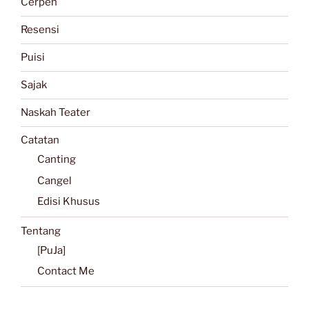
Cerpen
Resensi
Puisi
Sajak
Naskah Teater
Catatan
Canting
Cangel
Edisi Khusus
Tentang
[PuJa]
Contact Me