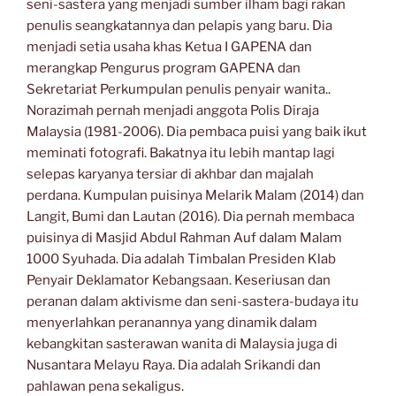
seni-sastera yang menjadi sumber ilham bagi rakan
penulis seangkatannya dan pelapis yang baru. Dia
menjadi setia usaha khas Ketua I GAPENA dan
merangkap Pengurus program GAPENA dan
Sekretariat Perkumpulan penulis penyair wanita..
Norazimah pernah menjadi anggota Polis Diraja
Malaysia (1981-2006). Dia pembaca puisi yang baik ikut
meminati fotografi. Bakatnya itu lebih mantap lagi
selepas karyanya tersiar di akhbar dan majalah
perdana. Kumpulan puisinya Melarik Malam (2014) dan
Langit, Bumi dan Lautan (2016). Dia pernah membaca
puisinya di Masjid Abdul Rahman Auf dalam Malam
1000 Syuhada. Dia adalah Timbalan Presiden Klab
Penyair Deklamator Kebangsaan. Keseriusan dan
peranan dalam aktivisme dan seni-sastera-budaya itu
menyerlahkan peranannya yang dinamik dalam
kebangkitan sasterawan wanita di Malaysia juga di
Nusantara Melayu Raya. Dia adalah Srikandi dan
pahlawan pena sekaligus.