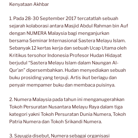
Kenyataan Akhbar
1. Pada 28-30 September 2017 tercatatlah sebuah
sejarah kolaborasi antara Masjid Abdul Rahman bin Auf
dengan NUMERA Malaysia bagi menganjurkan
bersama Seminar Internasional Sastera Melayu Islam.
Sebanyak 12 kertas kerja dan sebuah Ucap Utama oleh
Kritikus tersohor Indonesia Profesor Hudan Hidayat
berjudul “Sastera Melayu Islam dalam Naungan Al-
Qur’an” dipersembahkan. Hudan menyediakan sebuah
buku prosiding yang terpuji. Artis ikut berlagu dan
penyair mempamer buku dan membaca puisinya.
2. Numera Malaysia pada tahun ini menganugerahkan
Tokoh Persuratan Nusantara Melayu Raya dalam tiga
kategori yakni Tokoh Persuratan Dunia Numera, Tokoh
Patria Numera dan Tokoh Srikandi Numera.
3. Sayugia disebut, Numera sebagai organisasi