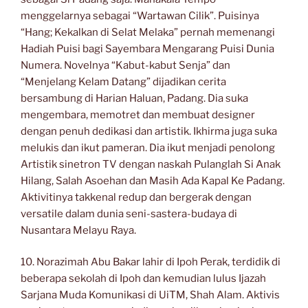
menggelarnya sebagai “Wartawan Cilik”. Puisinya
“Hang; Kekalkan di Selat Melaka” pernah memenangi
Hadiah Puisi bagi Sayembara Mengarang Puisi Dunia
Numera. Novelnya “Kabut-kabut Senja” dan
“Menjelang Kelam Datang” dijadikan cerita
bersambung di Harian Haluan, Padang. Dia suka
mengembara, memotret dan membuat designer
dengan penuh dedikasi dan artistik. Ikhirma juga suka
melukis dan ikut pameran. Dia ikut menjadi penolong
Artistik sinetron TV dengan naskah Pulanglah Si Anak
Hilang, Salah Asoehan dan Masih Ada Kapal Ke Padang.
Aktivitinya takkenal redup dan bergerak dengan
versatile dalam dunia seni-sastera-budaya di
Nusantara Melayu Raya.
10. Norazimah Abu Bakar lahir di Ipoh Perak, terdidik di
beberapa sekolah di Ipoh dan kemudian lulus Ijazah
Sarjana Muda Komunikasi di UiTM, Shah Alam. Aktivis