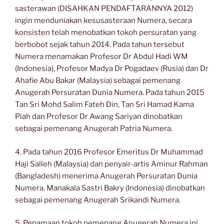
sasterawan (DISAHKAN PENDAFTARANNYA 2012)
ingin menduniakan kesusasteraan Numera, secara
konsisten telah menobatkan tokoh persuratan yang
berbobot sejak tahun 2014. Pada tahun tersebut
Numera menamakan Profesor Dr Abdul Hadi WM
(Indonesia), Profesor Madya Dr Pogadaev (Rusia) dan Dr
Ahafie Abu Bakar (Malaysia) sebagai pemenang
Anugerah Persuratan Dunia Numera. Pada tahun 2015
Tan Sri Mohd Salim Fateh Din, Tan Sri Hamad Kama
Piah dan Profesor Dr Awang Sariyan dinobatkan
sebagai pemenang Anugerah Patria Numera.
4. Pada tahun 2016 Profesor Emeritus Dr Muhammad
Haji Salleh (Malaysia) dan penyair-artis Aminur Rahman
(Bangladesh) menerima Anugerah Persuratan Dunia
Numera. Manakala Sastri Bakry (Indonesia) dinobatkan
sebagai pemenang Anugerah Srikandi Numera.
5. Penamaan tokoh pemenang Anugerah Numera ini