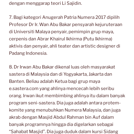
dengan menggarap teori Li Sajidin.
7. Bagi kategori Anugerah Patria Numera 2017 dipilih
Profesor Dr Ir. Wan Abu Bakar pensyarah kejuruteraan
di Universiti Malaya penyair, pemimpin grup maya,
cerpenis dan Abrar Khairul Ikhirma (Putu Ikhirma)
aktivis dan penyair, ahli teater dan artistic designer di
Padang Indonesia.
8. Dr Irwan Abu Bakar dikenal luas oleh masyarakat
sastera di Malaysia dan di Yogyakarta, Jakarta dan
Banten. Beliau adalah Ketua bagi grup maya
e.sastera.com yang ahlinya mencecah lebih seribu
orang. Irwan ikut membimbing ahlinya itu dalam banyak
program seni-sastera. Dia juga adalah antara protem-
komite yang menubuhkan Numera Malaysia, dan juga
akrab dengan Masjid Abdul Rahman bin Auf dalam
banyak programnya hingga dia digelarkan sebagai
“Sahabat Masjid”. Dia juga duduk dalam kursi Sidang