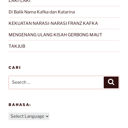
LAKI-LAKI
Di Balik Nama Kafka dan Katarina
KEKUATAN NARASI-NARASI FRANZ KAFKA
MENGENANG ULANG KISAH GERBONG MAUT
TAKJUB
CARI
Search
Search
for:
BAHASA: