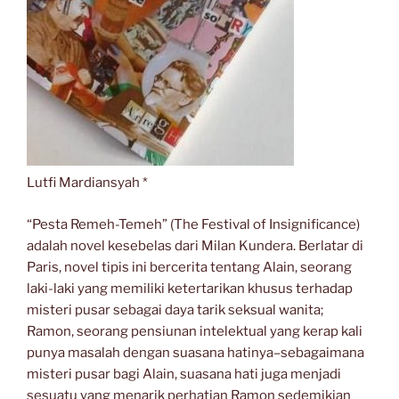
Lutfi Mardiansyah *
“Pesta Remeh-Temeh” (The Festival of Insignificance)
adalah novel kesebelas dari Milan Kundera. Berlatar di
Paris, novel tipis ini bercerita tentang Alain, seorang
laki-laki yang memiliki ketertarikan khusus terhadap
misteri pusar sebagai daya tarik seksual wanita;
Ramon, seorang pensiunan intelektual yang kerap kali
punya masalah dengan suasana hatinya–sebagaimana
misteri pusar bagi Alain, suasana hati juga menjadi
sesuatu yang menarik perhatian Ramon sedemikian