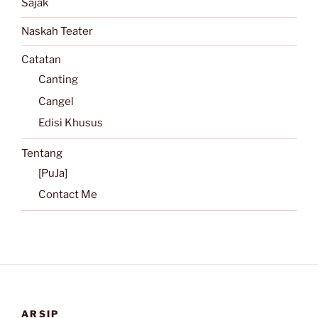
Sajak
Naskah Teater
Catatan
Canting
Cangel
Edisi Khusus
Tentang
[PuJa]
Contact Me
ARSIP