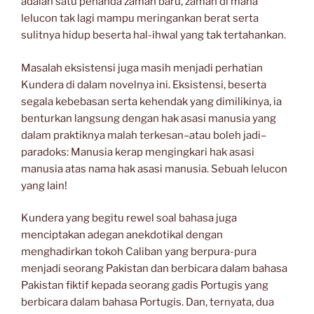
adalah satu penanda zaman baru, zaman di mana
lelucon tak lagi mampu meringankan berat serta
sulitnya hidup beserta hal-ihwal yang tak tertahankan.
Masalah eksistensi juga masih menjadi perhatian
Kundera di dalam novelnya ini. Eksistensi, beserta
segala kebebasan serta kehendak yang dimilikinya, ia
benturkan langsung dengan hak asasi manusia yang
dalam praktiknya malah terkesan–atau boleh jadi–
paradoks: Manusia kerap mengingkari hak asasi
manusia atas nama hak asasi manusia. Sebuah lelucon
yang lain!
Kundera yang begitu rewel soal bahasa juga
menciptakan adegan anekdotikal dengan
menghadirkan tokoh Caliban yang berpura-pura
menjadi seorang Pakistan dan berbicara dalam bahasa
Pakistan fiktif kepada seorang gadis Portugis yang
berbicara dalam bahasa Portugis. Dan, ternyata, dua