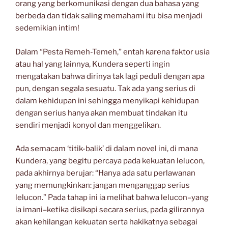
orang yang berkomunikasi dengan dua bahasa yang
berbeda dan tidak saling memahami itu bisa menjadi
sedemikian intim!
Dalam “Pesta Remeh-Temeh,” entah karena faktor usia
atau hal yang lainnya, Kundera seperti ingin
mengatakan bahwa dirinya tak lagi peduli dengan apa
pun, dengan segala sesuatu. Tak ada yang serius di
dalam kehidupan ini sehingga menyikapi kehidupan
dengan serius hanya akan membuat tindakan itu
sendiri menjadi konyol dan menggelikan.
Ada semacam ‘titik-balik’ di dalam novel ini, di mana
Kundera, yang begitu percaya pada kekuatan lelucon,
pada akhirnya berujar: “Hanya ada satu perlawanan
yang memungkinkan: jangan menganggap serius
lelucon.” Pada tahap ini ia melihat bahwa lelucon–yang
ia imani–ketika disikapi secara serius, pada gilirannya
akan kehilangan kekuatan serta hakikatnya sebagai