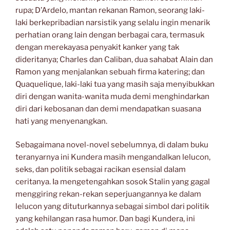
rupa; D’Ardelo, mantan rekanan Ramon, seorang laki-
laki berkepribadian narsistik yang selalu ingin menarik
perhatian orang lain dengan berbagai cara, termasuk
dengan merekayasa penyakit kanker yang tak
dideritanya; Charles dan Caliban, dua sahabat Alain dan
Ramon yang menjalankan sebuah firma katering; dan
Quaquelique, laki-laki tua yang masih saja menyibukkan
diri dengan wanita-wanita muda demi menghindarkan
diri dari kebosanan dan demi mendapatkan suasana
hati yang menyenangkan.
Sebagaimana novel-novel sebelumnya, di dalam buku
teranyarnya ini Kundera masih mengandalkan lelucon,
seks, dan politik sebagai racikan esensial dalam
ceritanya. Ia mengetengahkan sosok Stalin yang gagal
menggiring rekan-rekan seperjuangannya ke dalam
lelucon yang dituturkannya sebagai simbol dari politik
yang kehilangan rasa humor. Dan bagi Kundera, ini