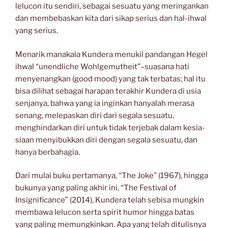
lelucon itu sendiri, sebagai sesuatu yang meringankan
dan membebaskan kita dari sikap serius dan hal-ihwal
yang serius.
Menarik manakala Kundera menukil pandangan Hegel
ihwal “unendliche Wohlgemutheit”–suasana hati
menyenangkan (good mood) yang tak terbatas; hal itu
bisa dilihat sebagai harapan terakhir Kundera di usia
senjanya, bahwa yang ia inginkan hanyalah merasa
senang, melepaskan diri dari segala sesuatu,
menghindarkan diri untuk tidak terjebak dalam kesia-
siaan menyibukkan diri dengan segala sesuatu, dan
hanya berbahagia.
Dari mulai buku pertamanya, “The Joke” (1967), hingga
bukunya yang paling akhir ini, “The Festival of
Insignificance” (2014), Kundera telah sebisa mungkin
membawa lelucon serta spirit humor hingga batas
yang paling memungkinkan. Apa yang telah ditulisnya