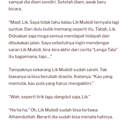
sampai dia diam sendiri. Setelah diam, awak baru
bicara.
“Maaf, Lik. Saya tidak tahu kalau Lik Mukidi ternyata lagi
suntuk. Dari dulu bulik memang seperti itu. Tabah, Lik.
Didoakan saja moga semua mendapat hidayah dan
dibukakan jalan. Saya sebetulnya ingin mendengar
saran Lik Mukidi, kira-kira akhir dari cerita “Lenga Tala”
itu bagaimana, tapi….”
Tampaknya sekarang Lik Mukidi sudah sareh. Tak
biasanya ia bisa berubah drastis. Katanya, “Kau yang
memulai, kau pula yang harus mengakhiri.”
“Wah, seperti lirik lagu dangdut saja, Lik.”
“Ha ha ha.” Oh, Lik Mukidi sudah bisa tertawa.
Alhamdulilah. Berarti dia sudah bisa menata hatinya.