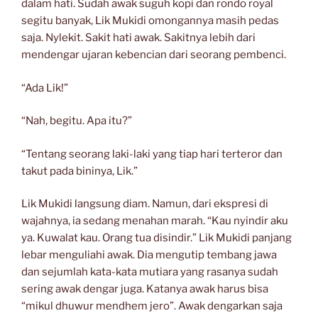
dalam hati. Sudah awak suguh kopi dan rondo royal
segitu banyak, Lik Mukidi omongannya masih pedas
saja. Nylekit. Sakit hati awak. Sakitnya lebih dari
mendengar ujaran kebencian dari seorang pembenci.
“Ada Lik!”
“Nah, begitu. Apa itu?”
“Tentang seorang laki-laki yang tiap hari terteror dan
takut pada bininya, Lik.”
Lik Mukidi langsung diam. Namun, dari ekspresi di
wajahnya, ia sedang menahan marah. “Kau nyindir aku
ya. Kuwalat kau. Orang tua disindir.” Lik Mukidi panjang
lebar menguliahi awak. Dia mengutip tembang jawa
dan sejumlah kata-kata mutiara yang rasanya sudah
sering awak dengar juga. Katanya awak harus bisa
“mikul dhuwur mendhem jero”. Awak dengarkan saja