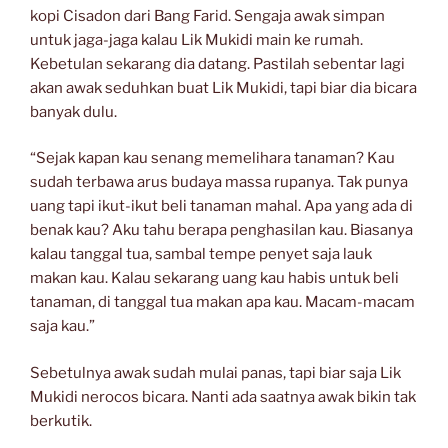
kopi Cisadon dari Bang Farid. Sengaja awak simpan
untuk jaga-jaga kalau Lik Mukidi main ke rumah.
Kebetulan sekarang dia datang. Pastilah sebentar lagi
akan awak seduhkan buat Lik Mukidi, tapi biar dia bicara
banyak dulu.
“Sejak kapan kau senang memelihara tanaman? Kau
sudah terbawa arus budaya massa rupanya. Tak punya
uang tapi ikut-ikut beli tanaman mahal. Apa yang ada di
benak kau? Aku tahu berapa penghasilan kau. Biasanya
kalau tanggal tua, sambal tempe penyet saja lauk
makan kau. Kalau sekarang uang kau habis untuk beli
tanaman, di tanggal tua makan apa kau. Macam-macam
saja kau.”
Sebetulnya awak sudah mulai panas, tapi biar saja Lik
Mukidi nerocos bicara. Nanti ada saatnya awak bikin tak
berkutik.