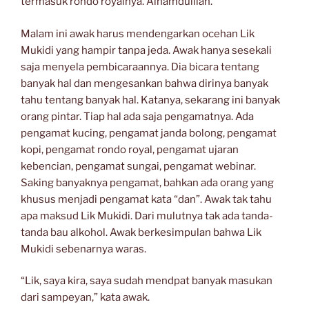
termasuk rondo royalnya. Alhamdulilah.
Malam ini awak harus mendengarkan ocehan Lik
Mukidi yang hampir tanpa jeda. Awak hanya sesekali
saja menyela pembicaraannya. Dia bicara tentang
banyak hal dan mengesankan bahwa dirinya banyak
tahu tentang banyak hal. Katanya, sekarang ini banyak
orang pintar. Tiap hal ada saja pengamatnya. Ada
pengamat kucing, pengamat janda bolong, pengamat
kopi, pengamat rondo royal, pengamat ujaran
kebencian, pengamat sungai, pengamat webinar.
Saking banyaknya pengamat, bahkan ada orang yang
khusus menjadi pengamat kata “dan”. Awak tak tahu
apa maksud Lik Mukidi. Dari mulutnya tak ada tanda-
tanda bau alkohol. Awak berkesimpulan bahwa Lik
Mukidi sebenarnya waras.
“Lik, saya kira, saya sudah mendpat banyak masukan
dari sampeyan,” kata awak.