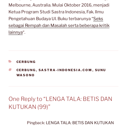
Melbourne, Australia. Mulai Oktober 2016, menjadi
Ketua Program Studi Sastra Indonesia, Fak. Ilmu
Pengetahuan Budaya UI. Buku terbarunya “
Seks
sebagai Rempah dan Masalah serta beberapa kritik
lainnya
“.
CATEGORIES
CERBUNG
TAGS
CERBUNG
,
SASTRA-INDONESIA.COM
,
SUNU
WASONO
One Reply to “LENGA TALA: BETIS DAN
KUTUKAN (99)”
Pingback:
LENGA TALA: BETIS DAN KUTUKAN