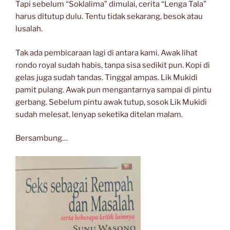
Tapi sebelum “Soklalima” dimulai, cerita “Lenga Tala”
harus ditutup dulu. Tentu tidak sekarang, besok atau
lusalah.
Tak ada pembicaraan lagi di antara kami. Awak lihat
rondo royal sudah habis, tanpa sisa sedikit pun. Kopi di
gelas juga sudah tandas. Tinggal ampas. Lik Mukidi
pamit pulang. Awak pun mengantarnya sampai di pintu
gerbang. Sebelum pintu awak tutup, sosok Lik Mukidi
sudah melesat, lenyap seketika ditelan malam.
Bersambung…