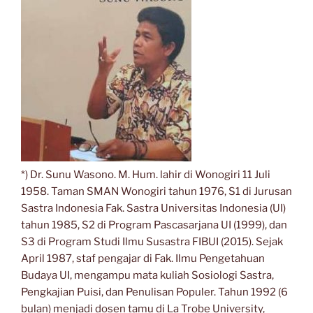
*) Dr. Sunu Wasono. M. Hum. lahir di Wonogiri 11 Juli
1958. Taman SMAN Wonogiri tahun 1976, S1 di Jurusan
Sastra Indonesia Fak. Sastra Universitas Indonesia (UI)
tahun 1985, S2 di Program Pascasarjana UI (1999), dan
S3 di Program Studi Ilmu Susastra FIBUI (2015). Sejak
April 1987, staf pengajar di Fak. Ilmu Pengetahuan
Budaya UI, mengampu mata kuliah Sosiologi Sastra,
Pengkajian Puisi, dan Penulisan Populer. Tahun 1992 (6
bulan) menjadi dosen tamu di La Trobe University,