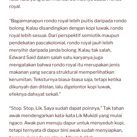
royal.
“Bagaimanapun rondo royal lebih puitis daripada rondo
bolong. Kalau disandingkan dengan kopi luwak, rondo
royal lebih sesuai. Dari perspektif semiotik maupun
pendekatan pascakolonial, rondo royal jauh lebih
menyihir daripada janda bolong. Kalau tak salah,
Edward Said dalam salah satu karyanya juga
mengatakan bahwa rondo royal itu merupakan jenis
makanan yang secara struktural memperlihatkan
kerumitan. Teksturnya biasa-biasa saja, tetapi ketika
dikunyah dan ditelan, lalu digelontor kopi luwak,
efeknya dahsyat sekali.”
“Stop. Stop, Lik. Saya sudah dapat poinnya.” Tak tahan
awak mendengarkan kata-kata Lik Mukidi yang mulai
ngaco. Awak pun menuju dapur untuk menyeduh kopi,
tetapi ternyata di dapur bini awak sudah menyiapkan,