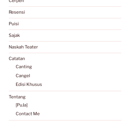
Cerpen
Resensi
Puisi
Sajak
Naskah Teater
Catatan
Canting
Cangel
Edisi Khusus
Tentang
[PuJa]
Contact Me