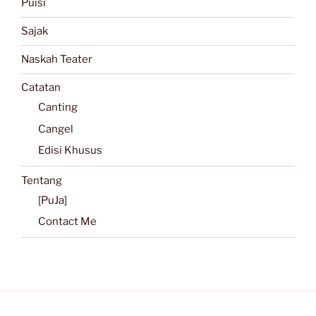
Puisi
Sajak
Naskah Teater
Catatan
Canting
Cangel
Edisi Khusus
Tentang
[PuJa]
Contact Me