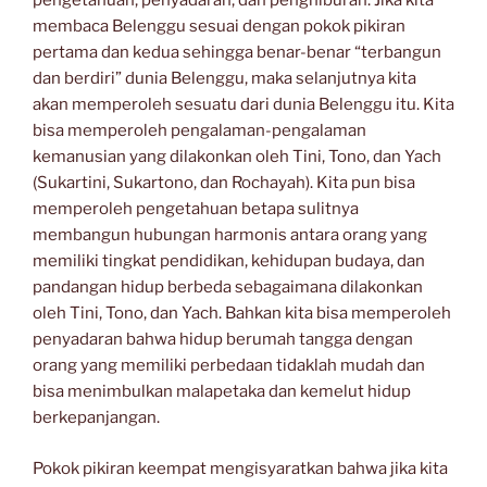
pengetahuan, penyadaran, dan penghiburan. Jika kita
membaca Belenggu sesuai dengan pokok pikiran
pertama dan kedua sehingga benar-benar “terbangun
dan berdiri” dunia Belenggu, maka selanjutnya kita
akan memperoleh sesuatu dari dunia Belenggu itu. Kita
bisa memperoleh pengalaman-pengalaman
kemanusian yang dilakonkan oleh Tini, Tono, dan Yach
(Sukartini, Sukartono, dan Rochayah). Kita pun bisa
memperoleh pengetahuan betapa sulitnya
membangun hubungan harmonis antara orang yang
memiliki tingkat pendidikan, kehidupan budaya, dan
pandangan hidup berbeda sebagaimana dilakonkan
oleh Tini, Tono, dan Yach. Bahkan kita bisa memperoleh
penyadaran bahwa hidup berumah tangga dengan
orang yang memiliki perbedaan tidaklah mudah dan
bisa menimbulkan malapetaka dan kemelut hidup
berkepanjangan.
Pokok pikiran keempat mengisyaratkan bahwa jika kita