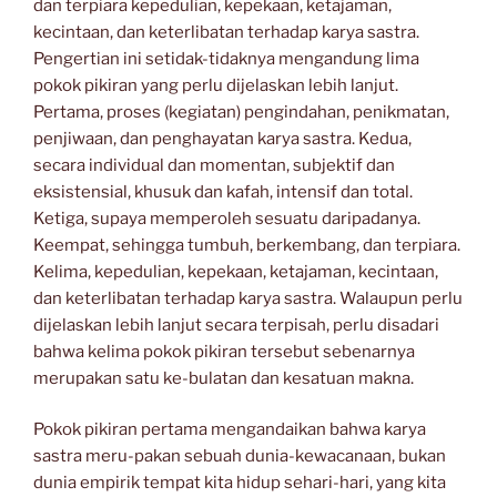
dan terpiara kepedulian, kepekaan, ketajaman,
kecintaan, dan keterlibatan terhadap karya sastra.
Pengertian ini setidak-tidaknya mengandung lima
pokok pikiran yang perlu dijelaskan lebih lanjut.
Pertama, proses (kegiatan) pengindahan, penikmatan,
penjiwaan, dan penghayatan karya sastra. Kedua,
secara individual dan momentan, subjektif dan
eksistensial, khusuk dan kafah, intensif dan total.
Ketiga, supaya memperoleh sesuatu daripadanya.
Keempat, sehingga tumbuh, berkembang, dan terpiara.
Kelima, kepedulian, kepekaan, ketajaman, kecintaan,
dan keterlibatan terhadap karya sastra. Walaupun perlu
dijelaskan lebih lanjut secara terpisah, perlu disadari
bahwa kelima pokok pikiran tersebut sebenarnya
merupakan satu ke-bulatan dan kesatuan makna.
Pokok pikiran pertama mengandaikan bahwa karya
sastra meru-pakan sebuah dunia-kewacanaan, bukan
dunia empirik tempat kita hidup sehari-hari, yang kita