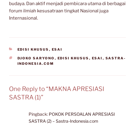
budaya. Dan aktif menjadi pembicara utama di berbagai
forum ilmiah kesusatraan tingkat Nasional juga
Internasional.
CATEGORIES
EDISI KHUSUS
,
ESAI
TAGS
DJOKO SARYONO
,
EDISI KHUSUS
,
ESAI
,
SASTRA-
INDONESIA.COM
One Reply to “MAKNA APRESIASI
SASTRA (1)”
Pingback:
POKOK PERSOALAN APRESIASI
SASTRA (2) – Sastra-Indonesia.com