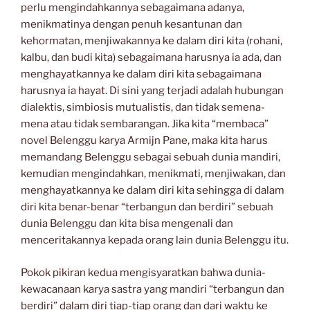
perlu mengindahkannya sebagaimana adanya,
menikmatinya dengan penuh kesantunan dan
kehormatan, menjiwakannya ke dalam diri kita (rohani,
kalbu, dan budi kita) sebagaimana harusnya ia ada, dan
menghayatkannya ke dalam diri kita sebagaimana
harusnya ia hayat. Di sini yang terjadi adalah hubungan
dialektis, simbiosis mutualistis, dan tidak semena-
mena atau tidak sembarangan. Jika kita “membaca”
novel Belenggu karya Armijn Pane, maka kita harus
memandang Belenggu sebagai sebuah dunia mandiri,
kemudian mengindahkan, menikmati, menjiwakan, dan
menghayatkannya ke dalam diri kita sehingga di dalam
diri kita benar-benar “terbangun dan berdiri” sebuah
dunia Belenggu dan kita bisa mengenali dan
menceritakannya kepada orang lain dunia Belenggu itu.
Pokok pikiran kedua mengisyaratkan bahwa dunia-
kewacanaan karya sastra yang mandiri “terbangun dan
berdiri” dalam diri tiap-tiap orang dan dari waktu ke