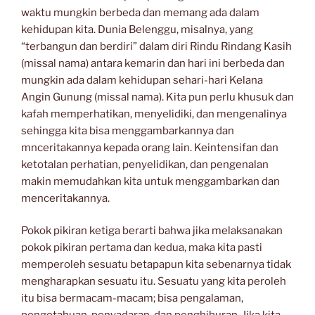
waktu mungkin berbeda dan memang ada dalam
kehidupan kita. Dunia Belenggu, misalnya, yang
“terbangun dan berdiri” dalam diri Rindu Rindang Kasih
(missal nama) antara kemarin dan hari ini berbeda dan
mungkin ada dalam kehidupan sehari-hari Kelana
Angin Gunung (missal nama). Kita pun perlu khusuk dan
kafah memperhatikan, menyelidiki, dan mengenalinya
sehingga kita bisa menggambarkannya dan
mnceritakannya kepada orang lain. Keintensifan dan
ketotalan perhatian, penyelidikan, dan pengenalan
makin memudahkan kita untuk menggambarkan dan
menceritakannya.
Pokok pikiran ketiga berarti bahwa jika melaksanakan
pokok pikiran pertama dan kedua, maka kita pasti
memperoleh sesuatu betapapun kita sebenarnya tidak
mengharapkan sesuatu itu. Sesuatu yang kita peroleh
itu bisa bermacam-macam; bisa pengalaman,