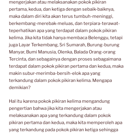
mengerjakan atau melaksanakan pokok pikiran
pertama, kedua, dan ketiga dengan sebaik-baiknya,
maka dalam diri kita akan terus tumbuh-meninggi,
berkembang-merebak-meluas, dan terpiara-terawat-
teperhatikan apa yang terdapat dalam pokok pikiran
kelima. Jika kita tidak hanya membaca Belenggu, tetapi
juga Layar Terkembang, Sri Sumarah, Burung-burung
Manyar, Bumi Manusia, Olenka, Balada Orang-orang
Tercinta, dan sebagainya dengan proses sebagaimana
terdapat dalam pokok pikiran pertama dan kedua, maka
makin subur-merimba-bersih-elok apa yang
terkandung dalam pokok pikiran kelima. Mengapa
demikian?
Hal itu karena pokok pikiran kelima mengandung
pengertian bahwa jika kita mengerjakan atau
melaksanakan apa yang terkandung dalam pokok
pikiran pertama dan kedua, maka kita memperoleh apa
yang terkandung pada pokok pikiran ketiga sehingga