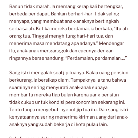
Banun tidak marah. Ia memang kerap kali bertengkar,
berbeda pendapat. Bahkan berhari-hari tidak saling
menyapa, yang membuat anak-anaknya bertingkah
serba salah. Ketika mereka berdamai, ia berkata, “Itulah
orang tua. Tinggal menghitung hari-hari tua, dan
menerima masa mendatang apa adanya.” Mendengar
itu, anak-anak mengangguk dan cucunya dengan
ringannya bersenandung, “Perdamaian, perdamaian….”
Sang istri mengalah soal jip tuanya. Kalau uang pensiun
berkurang, ia bersikap diam. Tampaknya ia tahu bahwa
suaminya sering menyurati anak-anak supaya
membantu mereka tiap bulan karena uang pensiun
tidak cukup untuk kondisi perekonomian sekarang ini.
Tentu tanpa menyebut-nyebut jip tua itu. Dan sang istri
kenyataannya sering menerima kiriman uang dari anak-
anaknya yang sudah bekerja di kota pulau lain.