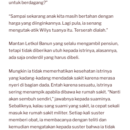
untuk berdagang?”
“Sampai sekarang anak kita masih bertahan dengan
harga yang diinginkannya. Lagi pula, ia senang
mengutak-atik Wilys tuanya itu. Terserah dialah.”
Mantan Letkol Banun yang selalu mengambil pensiun,
tetapi tidak diberikan utuh kepada istrinya, alasannya,
ada saja onderdil yang harus dibeli.
Mungkin ia tidak memerhatikan kesehatan istrinya
yang kadang-kadang mendadak sakit karena merasa
nyeri di bagian dada. Entah karena sesuatu, istrinya
sering menampik apabila dibawa ke rumah sakit. “Nanti
akan sembuh sendiri,” jawabnya kepada suaminya.
Sebaliknya, kalau sang suami yang sakit, ia cepat sekali
masuk ke rumah sakit militer. Setiap kali suster
memberi obat, ia membacanya dengan teliti dan
kemudian mengatakan kepada suster bahwa ia tidak