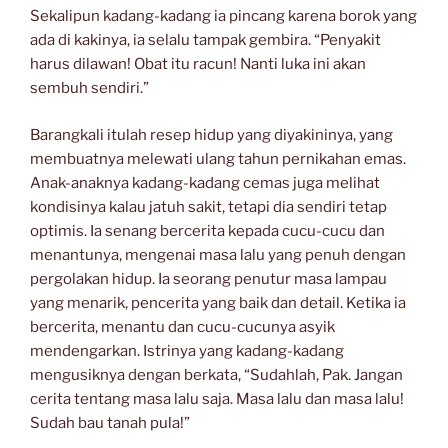
Sekalipun kadang-kadang ia pincang karena borok yang
ada di kakinya, ia selalu tampak gembira. “Penyakit
harus dilawan! Obat itu racun! Nanti luka ini akan
sembuh sendiri.”
Barangkali itulah resep hidup yang diyakininya, yang
membuatnya melewati ulang tahun pernikahan emas.
Anak-anaknya kadang-kadang cemas juga melihat
kondisinya kalau jatuh sakit, tetapi dia sendiri tetap
optimis. Ia senang bercerita kepada cucu-cucu dan
menantunya, mengenai masa lalu yang penuh dengan
pergolakan hidup. Ia seorang penutur masa lampau
yang menarik, pencerita yang baik dan detail. Ketika ia
bercerita, menantu dan cucu-cucunya asyik
mendengarkan. Istrinya yang kadang-kadang
mengusiknya dengan berkata, “Sudahlah, Pak. Jangan
cerita tentang masa lalu saja. Masa lalu dan masa lalu!
Sudah bau tanah pula!”