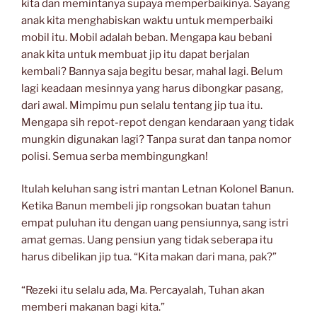
kita dan memintanya supaya memperbaikinya. Sayang
anak kita menghabiskan waktu untuk memperbaiki
mobil itu.
Mobil adalah beban. Mengapa kau bebani
anak kita untuk membuat jip itu dapat berjalan
kembali? Bannya saja begitu besar, mahal lagi. Belum
lagi keadaan mesinnya yang harus dibongkar pasang,
dari awal. Mimpimu pun selalu tentang jip tua itu.
Mengapa sih repot-repot dengan kendaraan yang tidak
mungkin digunakan lagi? Tanpa surat dan tanpa nomor
polisi. Semua serba membingungkan!
Itulah keluhan sang istri mantan Letnan Kolonel Banun.
Ketika Banun membeli jip rongsokan buatan tahun
empat puluhan itu dengan uang pensiunnya, sang istri
amat gemas. Uang pensiun yang tidak seberapa itu
harus dibelikan jip tua. “Kita makan dari mana, pak?”
“Rezeki itu selalu ada, Ma. Percayalah, Tuhan akan
memberi makanan bagi kita.”