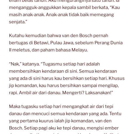
enam belas tahun. Aku menguranginya satu tahun. Ia
mengangguk-anggukkan kepala sambil berkata, “Kau
masih anak-anak. Anak-anak tidak baik memegang
senjata.”
Kutahu kemudian bahwa van den Bosch pernah
bertugas di Betawi, Pulau Jawa, sebelum Perang Dunia
II meletus, dan paham bahasa Melayu.
“Nak,” katanya. “Tugasmu setiap hari adalah
membersihkan kendaraan di sini. Semua kendaraan
yang ada di sini harus kau bersihkan setiap hari. Khusus
jip komandan, kau harus bersihkan sampai mengilap,
rapi. Ambil air dari danau. Mengerti? Laksanakan!”
Maka tugasku setiap hari mengangkat air dari tepi
danau dan mencuci semua kendaraan yang ada. Tentu
yang pertama kuurus ialah jip komandan, van den
Bosch. Setiap pagi aku ke tepi danau, mengisi ember