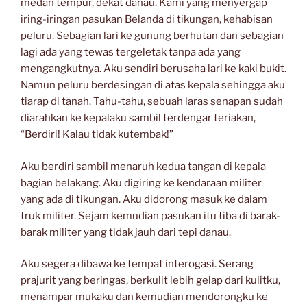
medan tempur, dekat danau. Kami yang menyergap
iring-iringan pasukan Belanda di tikungan, kehabisan
peluru. Sebagian lari ke gunung berhutan dan sebagian
lagi ada yang tewas tergeletak tanpa ada yang
mengangkutnya. Aku sendiri berusaha lari ke kaki bukit.
Namun peluru berdesingan di atas kepala sehingga aku
tiarap di tanah. Tahu-tahu, sebuah laras senapan sudah
diarahkan ke kepalaku sambil terdengar teriakan,
“Berdiri! Kalau tidak kutembak!”
Aku berdiri sambil menaruh kedua tangan di kepala
bagian belakang. Aku digiring ke kendaraan militer
yang ada di tikungan. Aku didorong masuk ke dalam
truk militer. Sejam kemudian pasukan itu tiba di barak-
barak militer yang tidak jauh dari tepi danau.
Aku segera dibawa ke tempat interogasi. Serang
prajurit yang beringas, berkulit lebih gelap dari kulitku,
menampar mukaku dan kemudian mendorongku ke