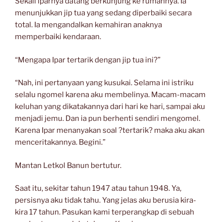
Sekali iparnya datang berkunjung ke rumahnya. Ia
menunjukkan jip tua yang sedang diperbaiki secara
total. Ia mengandalkan kemahiran anaknya
memperbaiki kendaraan.
“Mengapa Ipar tertarik dengan jip tua ini?”
“Nah, ini pertanyaan yang kusukai. Selama ini istriku
selalu ngomel karena aku membelinya. Macam-macam
keluhan yang dikatakannya dari hari ke hari, sampai aku
menjadi jemu. Dan ia pun berhenti sendiri mengomel.
Karena Ipar menanyakan soal ?tertarik? maka aku akan
menceritakannya. Begini.”
Mantan Letkol Banun bertutur.
Saat itu, sekitar tahun 1947 atau tahun 1948. Ya,
persisnya aku tidak tahu. Yang jelas aku berusia kira-
kira 17 tahun. Pasukan kami terperangkap di sebuah