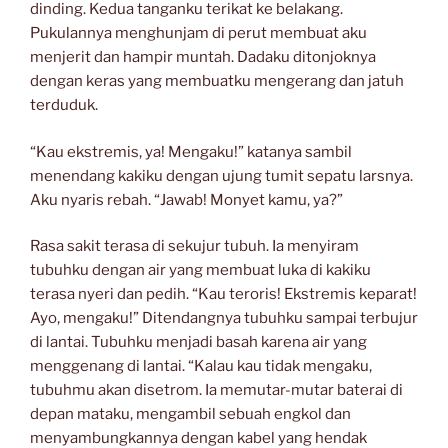
dinding. Kedua tanganku terikat ke belakang.
Pukulannya menghunjam di perut membuat aku
menjerit dan hampir muntah. Dadaku ditonjoknya
dengan keras yang membuatku mengerang dan jatuh
terduduk.
“Kau ekstremis, ya! Mengaku!” katanya sambil
menendang kakiku dengan ujung tumit sepatu larsnya.
Aku nyaris rebah. “Jawab! Monyet kamu, ya?”
Rasa sakit terasa di sekujur tubuh. Ia menyiram
tubuhku dengan air yang membuat luka di kakiku
terasa nyeri dan pedih. “Kau teroris! Ekstremis keparat!
Ayo, mengaku!” Ditendangnya tubuhku sampai terbujur
di lantai. Tubuhku menjadi basah karena air yang
menggenang di lantai. “Kalau kau tidak mengaku,
tubuhmu akan disetrom. Ia memutar-mutar baterai di
depan mataku, mengambil sebuah engkol dan
menyambungkannya dengan kabel yang hendak