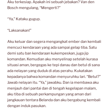
Aku terkesiap. Apakah ini sebuah jebakan? Van den
Bosch mengulang, “Mengerti?”
“Ya,” Kataku gugup.
“Laksanakan!”
Aku keluar dan segera mengangkat ember dan kembali
mencuci kendaraan yang ada sampai gelap tiba. Satu
demi satu ban kendaraan kukempeskan, juga jip
komandan. Kemudian aku menyelinap setelah kurasa
situasi aman, bergegas ke tepi danau dan betul di sana
ada nelayan yang duduk di atas perahu. Kukatakan
kepadanya bahwa komandan menyuruhku lari. “Betul?”
Jawab nelayan itu. “Ya,” jawabku. Dan ia membawa aku
menjauh dari pantai dan di tengah kegelapan malam,
aku tiba di sebuah perkampungan yang aman dari
jangkauan tentara Belanda dan aku bergabung kembali
dengan induk pasukan.