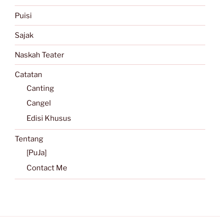
Puisi
Sajak
Naskah Teater
Catatan
Canting
Cangel
Edisi Khusus
Tentang
[PuJa]
Contact Me