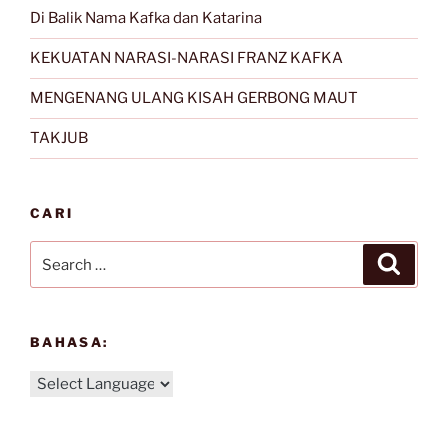
Di Balik Nama Kafka dan Katarina
KEKUATAN NARASI-NARASI FRANZ KAFKA
MENGENANG ULANG KISAH GERBONG MAUT
TAKJUB
CARI
Search
Search
for:
BAHASA: