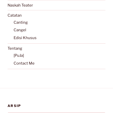
Naskah Teater
Catatan
Canting
Cangel
Edisi Khusus
Tentang
[PuJa]
Contact Me
ARSIP