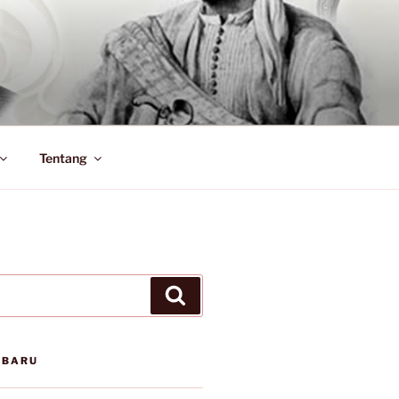
Tentang
Search
RBARU