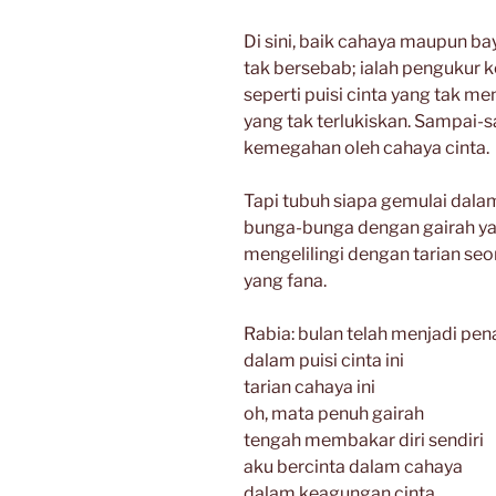
Di sini, baik cahaya maupun ba
tak bersebab; ialah pengukur k
seperti puisi cinta yang tak 
yang tak terlukiskan. Sampai-
kemegahan oleh cahaya cinta.
Tapi tubuh siapa gemulai dal
bunga-bunga dengan gairah ya
mengelilingi dengan tarian se
yang fana.
Rabia: bulan telah menjadi pen
dalam puisi cinta ini
tarian cahaya ini
oh, mata penuh gairah
tengah membakar diri sendiri
aku bercinta dalam cahaya
dalam keagungan cinta