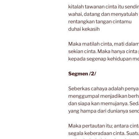
kitalah tawanan cinta itu sendir
wahai, datang dan menyatulah
rentangkan tangan cintamu
duhai kekasih
Maka matilah cinta, mati dalam 
sekian cinta. Maka hanya cint
kepada segenap kehidupan mel
Segmen /2/
Seberkas cahaya adalah penyak
menggumpal menjadikan berhal
dan siapa kan memujanya. Seda
yang hampa dari dunianya sendi
Maka pertautan itu; antara cint
segala keberadaan cinta. Suatu