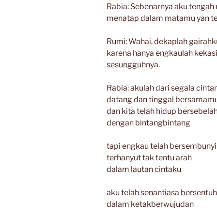
Rabia: Sebenarnya aku tengah 
menatap dalam matamu yan te
Rumi: Wahai, dekaplah gairahk
karena hanya engkaulah kekas
sesungguhnya.
Rabia: akulah dari segala cint
datang dan tinggal bersamam
dan kita telah hidup bersebela
dengan bintangbintang
tapi engkau telah bersembunyi
terhanyut tak tentu arah
dalam lautan cintaku
aku telah senantiasa bersent
dalam ketakberwujudan