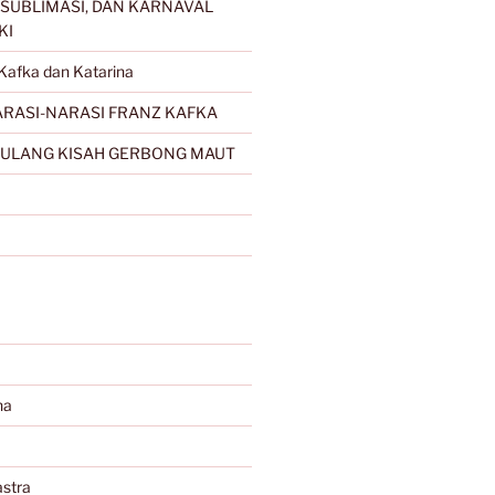
SUBLIMASI, DAN KARNAVAL
KI
Kafka dan Katarina
RASI-NARASI FRANZ KAFKA
ULANG KISAH GERBONG MAUT
na
stra