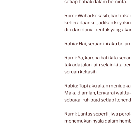
setiap babak dalam bercinta.
Rumi: Wahai kekasih, hadapka
keberadaanku, jadikan keyakina
diri dari dunia bentuk yang aka
Rabia: Hai, seruan ini aku be
Rumi: Ya, karena hati kita sen
tak ada jalan lain selain kita 
seruan kekasih.
Rabia: Tapi aku akan meniupkan
Maka diamlah, tengarai waktu-
sebagai ruh bagi setiap kehend
Rumi: Lantas seperti jiwa pero
menemukan nyala dalam hemb