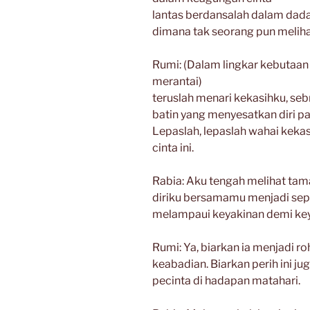
lantas berdansalah dalam da
dimana tak seorang pun melih
Rumi: (Dalam lingkar kebutaa
merantai)
teruslah menari kekasihku, seb
batin yang menyesatkan diri pa
Lepaslah, lepaslah wahai keka
cinta ini.
Rabia: Aku tengah melihat tam
diriku bersamamu menjadi sep
melampaui keyakinan demi ke
Rumi: Ya, biarkan ia menjadi ro
keabadian. Biarkan perih ini j
pecinta di hadapan matahari.