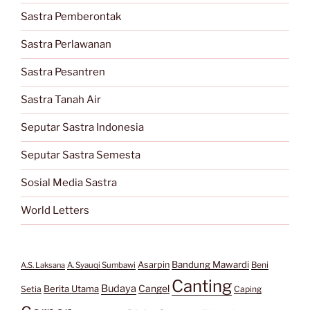
Sastra Pemberontak
Sastra Perlawanan
Sastra Pesantren
Sastra Tanah Air
Seputar Sastra Indonesia
Seputar Sastra Semesta
Sosial Media Sastra
World Letters
Bandung Mawardi
Asarpin
Beni
A.S. Laksana
A. Syauqi Sumbawi
Canting
Budaya
Berita Utama
Cangel
Setia
Caping