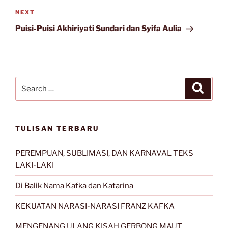
Next
NEXT
Post
Puisi-Puisi Akhiriyati Sundari dan Syifa Aulia
Search
Search
for:
TULISAN TERBARU
PEREMPUAN, SUBLIMASI, DAN KARNAVAL TEKS
LAKI-LAKI
Di Balik Nama Kafka dan Katarina
KEKUATAN NARASI-NARASI FRANZ KAFKA
MENGENANG ULANG KISAH GERBONG MAUT