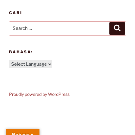
CARI
Search
Search
for:
BAHASA:
Proudly powered by WordPress
Bahasa »