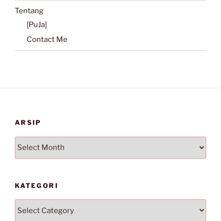
Tentang
[PuJa]
Contact Me
ARSIP
Arsip
KATEGORI
Kategori