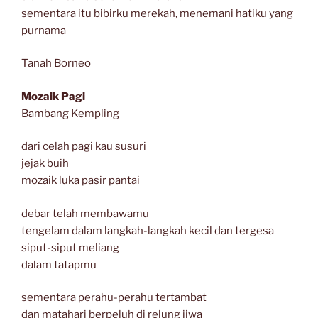
sementara itu bibirku merekah, menemani hatiku yang
purnama
Tanah Borneo
Mozaik Pagi
Bambang Kempling
dari celah pagi kau susuri
jejak buih
mozaik luka pasir pantai
debar telah membawamu
tengelam dalam langkah-langkah kecil dan tergesa
siput-siput meliang
dalam tatapmu
sementara perahu-perahu tertambat
dan matahari berpeluh di relung jiwa