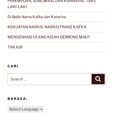
PEREMPUAN, SUBLIMASI, DAN KARNAVAL TEKS
LAKI-LAKI
Di Balik Nama Kafka dan Katarina
KEKUATAN NARASI-NARASI FRANZ KAFKA
MENGENANG ULANG KISAH GERBONG MAUT
TAKJUB
CARI
Search
Search
for:
BAHASA: