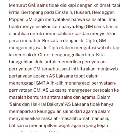
Menurut GM, sains tidak disikapi dengan khidmat, tapi
kritis. Bertopang pada Einstein, Husserl, Heidegger,
Popper, GM ingin menyatakan bahwa sains atau ilmu
tidak menyelesaikan semuanya. Bagi GM sains hari ini
diarahkan untuk memecahkan soal dan menyisihkan
peran menafsir. Berkaitan dengan dr. Cipto, GM
mengamini jasa dr. Cipto dalam mengatasi wabah, tapi
ia menolak dr. Cipto mengunggulkan ilmu. Kita
tangguhkan dulu untuk memeriksa pernyataan-
pernyataan GM tersebut, saat ini kita akan menjawab
pertanyaan apakah AS Laksana tepat dalam
menanggapi GM? Alih-alih menanggapi pernyataan-
pernyataan GM, AS Laksana menggeser persoalan ke
masalah benturan antara sains dan agama. Dalam
‘Sains dan Hal-Hal Baiknya’ AS Laksana tidak hanya
memaparkan keunggulan sains dari agama dalam
menyelesaikan masalah-masalah umat manusia,
bahkan ia menampilkan wajah agama yang kejam,