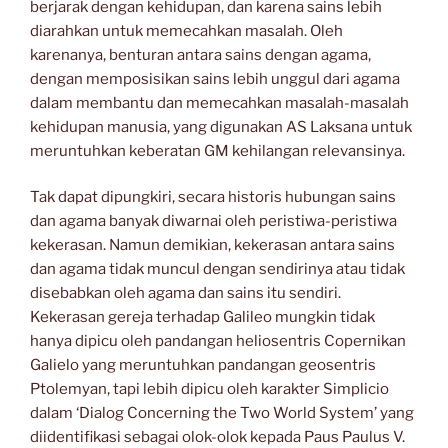
berjarak dengan kehidupan, dan karena sains lebih
diarahkan untuk memecahkan masalah. Oleh
karenanya, benturan antara sains dengan agama,
dengan memposisikan sains lebih unggul dari agama
dalam membantu dan memecahkan masalah-masalah
kehidupan manusia, yang digunakan AS Laksana untuk
meruntuhkan keberatan GM kehilangan relevansinya.
Tak dapat dipungkiri, secara historis hubungan sains
dan agama banyak diwarnai oleh peristiwa-peristiwa
kekerasan. Namun demikian, kekerasan antara sains
dan agama tidak muncul dengan sendirinya atau tidak
disebabkan oleh agama dan sains itu sendiri.
Kekerasan gereja terhadap Galileo mungkin tidak
hanya dipicu oleh pandangan heliosentris Copernikan
Galielo yang meruntuhkan pandangan geosentris
Ptolemyan, tapi lebih dipicu oleh karakter Simplicio
dalam ‘Dialog Concerning the Two World System’ yang
diidentifikasi sebagai olok-olok kepada Paus Paulus V.