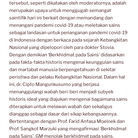
tersebut, seperti dikatakan oleh moderatornya, adalah
merupakan upaya untuk menggugah semangat
saintifik hari ini berkait dengan memandang dan
menangani pandemi covid-19 atau meletakan sains
sebagai landasan untuk penanganan pandemi covid-19
di Indonesia dengan berkaca pada sejarah Kebangkitan
Nasional yang dipelopori oleh para dokter Stovia.
Dengan demikian ‘Berkhidmat pada Sains’ didasarkan
pada fakta-fakta historis mengenai keunggulan sains
dan martabat manusia berpengetahuan di sekitar
peristiwa dan pelaku Kebangkitan Nasional. Dalam hal
ini, dr. Cipto Mangunkusumo yang berjasa
menanggulangi wabah beri-beri menjadi subyek
historis ideal yang diajukan mengenai bagaimana sains
diterapkan untuk melawan wabah dan sekaligus
dianggap sebagai dasar dari sikap kebangsaannya.
Bertentangan dengan Prof. Farid Anfasa Moeloek dan
Prof. Sangkot Marzuki yang mengafirmasi ‘Berkhidmat
pada Sains’, GM menolak berkhidmat pada sains.