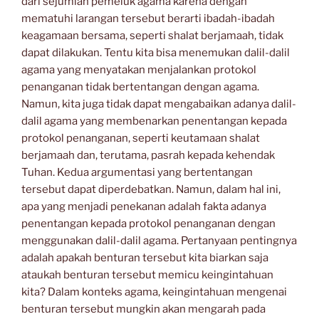
dari sejumlah pemeluk agama karena dengan
mematuhi larangan tersebut berarti ibadah-ibadah
keagamaan bersama, seperti shalat berjamaah, tidak
dapat dilakukan. Tentu kita bisa menemukan dalil-dalil
agama yang menyatakan menjalankan protokol
penanganan tidak bertentangan dengan agama.
Namun, kita juga tidak dapat mengabaikan adanya dalil-
dalil agama yang membenarkan penentangan kepada
protokol penanganan, seperti keutamaan shalat
berjamaah dan, terutama, pasrah kepada kehendak
Tuhan. Kedua argumentasi yang bertentangan
tersebut dapat diperdebatkan. Namun, dalam hal ini,
apa yang menjadi penekanan adalah fakta adanya
penentangan kepada protokol penanganan dengan
menggunakan dalil-dalil agama. Pertanyaan pentingnya
adalah apakah benturan tersebut kita biarkan saja
ataukah benturan tersebut memicu keingintahuan
kita? Dalam konteks agama, keingintahuan mengenai
benturan tersebut mungkin akan mengarah pada