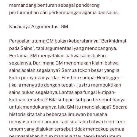
memandang benturan sebagai pendorong
pertumbuhan dan perkembangan agama dan sains.
Kacaunya Argumentasi GM
Persoalan utama GM bukan keberatannya “Berkhidmat
pada Sains”, tapi argumentasi yang menopangnya.
Pertama, GM menyatakan bahwa sains bukan
segalanya. Dari mana GM menemukan klaim bahwa
sains adalah segalanya? Semua tokoh besar yang ia
kutip pernyataanya, dari Einstein sampai Heidegger –
jika ia mengutip dengan tepat -, justru membuktikan
sains bukan segalanya. Lantas apa fungsi kutipan-
kutipan tersebut? Bila kutipan-kutipan tersebut hanya
untuk mendukungnya, lalu GM itu menolak apa? Secara
historis kita tahu beberapa ilmuwan berusaha
menyusun teori umum, tapi kita tahu bahwa teori-teori
umum yang diajukan tersebut tidak mencakup semua
permasalahan hidup manusia atau teori-teori umum