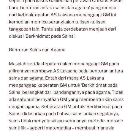
seperti pada kasus Galileo dan perawan Orleans. Fokus
baru, benturan antara sains dan agama’ yang muncul
dari ketidaktepatan AS Laksana menanggapi GM ini
kemudian memicu serangkaian tulisan-tulisan
tanggapan lain. Tentu saja perdebatan menjauh dari
diskusi ‘Berkhidmat pada Sains’.
Benturan Sains dan Agama
Masalah ketidaktepatan dalam menanggapi GM pada
gilirannya membawa AS Laksana pada benturan antara
sains dan agama. Entah dari mana AS Laksana
menganggap keberatan GM untuk ‘Berkhidmat pada
Sains’ berangkat dari pandangannya pada agama. Tidak
ada satupun pernyataan GM yang membenturkan sains
dengan agama. Keberatan GM untuk ‘Berkhidmat pada
Sains’ didasarkan pada bahwa sains bukan segalanya,
sains tidak menyelesaikan semuanya, metode-metode
saintifik – seperti matematika – membuat manusia