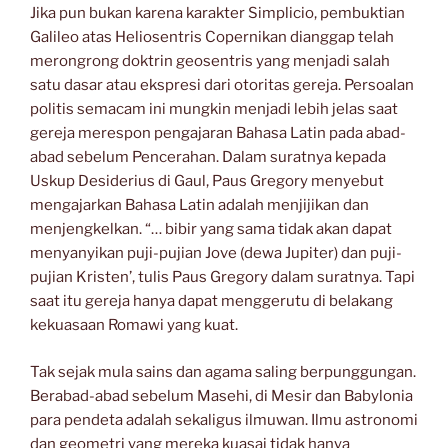
Jika pun bukan karena karakter Simplicio, pembuktian
Galileo atas Heliosentris Copernikan dianggap telah
merongrong doktrin geosentris yang menjadi salah
satu dasar atau ekspresi dari otoritas gereja. Persoalan
politis semacam ini mungkin menjadi lebih jelas saat
gereja merespon pengajaran Bahasa Latin pada abad-
abad sebelum Pencerahan. Dalam suratnya kepada
Uskup Desiderius di Gaul, Paus Gregory menyebut
mengajarkan Bahasa Latin adalah menjijikan dan
menjengkelkan. “… bibir yang sama tidak akan dapat
menyanyikan puji-pujian Jove (dewa Jupiter) dan puji-
pujian Kristen’, tulis Paus Gregory dalam suratnya. Tapi
saat itu gereja hanya dapat menggerutu di belakang
kekuasaan Romawi yang kuat.
Tak sejak mula sains dan agama saling berpunggungan.
Berabad-abad sebelum Masehi, di Mesir dan Babylonia
para pendeta adalah sekaligus ilmuwan. Ilmu astronomi
dan geometri yang mereka kuasai tidak hanya