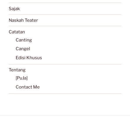
Sajak
Naskah Teater
Catatan
Canting
Cangel
Edisi Khusus
Tentang
[PuJa]
Contact Me