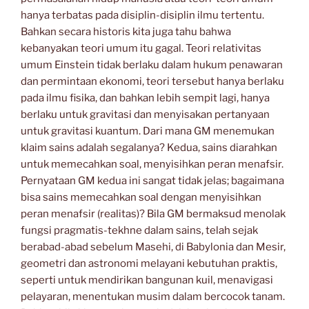
hanya terbatas pada disiplin-disiplin ilmu tertentu.
Bahkan secara historis kita juga tahu bahwa
kebanyakan teori umum itu gagal. Teori relativitas
umum Einstein tidak berlaku dalam hukum penawaran
dan permintaan ekonomi, teori tersebut hanya berlaku
pada ilmu fisika, dan bahkan lebih sempit lagi, hanya
berlaku untuk gravitasi dan menyisakan pertanyaan
untuk gravitasi kuantum. Dari mana GM menemukan
klaim sains adalah segalanya? Kedua, sains diarahkan
untuk memecahkan soal, menyisihkan peran menafsir.
Pernyataan GM kedua ini sangat tidak jelas; bagaimana
bisa sains memecahkan soal dengan menyisihkan
peran menafsir (realitas)? Bila GM bermaksud menolak
fungsi pragmatis-tekhne dalam sains, telah sejak
berabad-abad sebelum Masehi, di Babylonia dan Mesir,
geometri dan astronomi melayani kebutuhan praktis,
seperti untuk mendirikan bangunan kuil, menavigasi
pelayaran, menentukan musim dalam bercocok tanam.