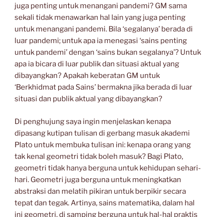
juga penting untuk menangani pandemi? GM sama
sekali tidak menawarkan hal lain yang juga penting
untuk menangani pandemi. Bila ‘segalanya’ berada di
luar pandemi; untuk apa ia menegasi ‘sains penting
untuk pandemi’ dengan ‘sains bukan segalanya’? Untuk
apa ia bicara di luar publik dan situasi aktual yang
dibayangkan? Apakah keberatan GM untuk
‘Berkhidmat pada Sains’ bermakna jika berada di luar
situasi dan publik aktual yang dibayangkan?
Di penghujung saya ingin menjelaskan kenapa
dipasang kutipan tulisan di gerbang masuk akademi
Plato untuk membuka tulisan ini: kenapa orang yang
tak kenal geometri tidak boleh masuk? Bagi Plato,
geometri tidak hanya berguna untuk kehidupan sehari-
hari. Geometri juga berguna untuk meningkatkan
abstraksi dan melatih pikiran untuk berpikir secara
tepat dan tegak. Artinya, sains matematika, dalam hal
ini geometri, di samping berguna untuk hal-hal praktis