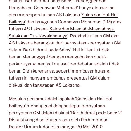
diskusi ‘Berkhidmat pada Sains’.
‘Heidegger dan
Pengabaian Goenawan Mohamad’ hanya didasarkan
atau merespon tulisan AS Laksana ‘
Sains dan Hal-Hal
Baiknya
’ dan tanggapan Goenawan Mohamad (GM) atas
tulisan AS Laksana ‘
Sains dan Masalah-Masalahnya,
Sulak dan Dua Kesalahannya
’. Padahal, tulisan GM dan
AS Laksana berangkat dari pernyataan-pernyataan GM
dalam ‘Berkhidmat pada Sains’. Hal ini tentu tidak
benar. Menanggapi dengan mengabaikan duduk
perkara yang menjadi muasal perdebatan adalah tidak
benar. Oleh karenanya, seperti membayar hutang,
tulisan ini hanya membahas presentasi GM dalam
diskusi dan tanggapan AS Laksana.
Masalah pertama adalah apakah ‘Sains dan Hal-Hal
Baiknya’ menanggapi dengan tepat pernyataan-
pernyataan GM dalam diskusi ‘Berkhidmat pada Sains?’
Diskusi yang diselenggarakan oleh Perhimpunan
Dokter Umum Indonesia tanggal 20 Mei 2020