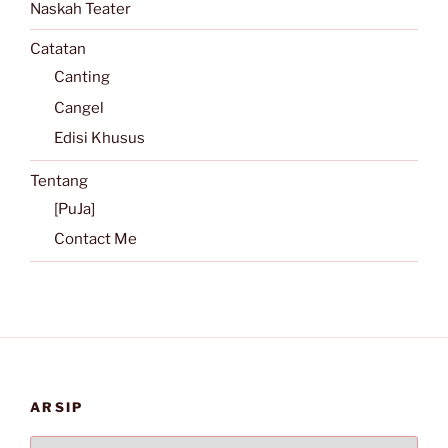
Naskah Teater
Catatan
Canting
Cangel
Edisi Khusus
Tentang
[PuJa]
Contact Me
ARSIP
Arsip